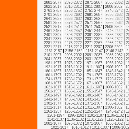
2881-2877
|
2876-2872
|
2871-2867
|
2866-2862
|
2
2821-2817
|
2816-2812
|
2811-2807
|
2806-2802
|
2
2761-2757
|
2756-2752
|
2751-2747
|
2746-2742
|
2
2701-2697
|
2696-2692
|
2691-2687
|
2686-2682
|
2
2641-2637
|
2636-2632
|
2631-2627
|
2626-2622
|
2
2581-2577
|
2576-2572
|
2571-2567
|
2566-2562
|
2
2521-2517
|
2516-2512
|
2511-2507
|
2506-2502
|
2
2461-2457
|
2456-2452
|
2451-2447
|
2446-2442
|
2
2401-2397
|
2396-2392
|
2391-2387
|
2386-2382
|
2
2341-2337
|
2336-2332
|
2331-2327
|
2326-2322
|
2
2281-2277
|
2276-2272
|
2271-2267
|
2266-2262
|
2
2221-2217
|
2216-2212
|
2211-2207
|
2206-2202
|
2
2161-2157
|
2156-2152
|
2151-2147
|
2146-2142
|
2
2101-2097
|
2096-2092
|
2091-2087
|
2086-2082
|
2
2041-2037
|
2036-2032
|
2031-2027
|
2026-2022
|
2
1981-1977
|
1976-1972
|
1971-1967
|
1966-1962
|
1
1921-1917
|
1916-1912
|
1911-1907
|
1906-1902
|
1
1861-1857
|
1856-1852
|
1851-1847
|
1846-1842
|
1
1801-1797
|
1796-1792
|
1791-1787
|
1786-1782
|
1
1741-1737
|
1736-1732
|
1731-1727
|
1726-1722
|
1
1681-1677
|
1676-1672
|
1671-1667
|
1666-1662
|
1
1621-1617
|
1616-1612
|
1611-1607
|
1606-1602
|
1
1561-1557
|
1556-1552
|
1551-1547
|
1546-1542
|
1
1501-1497
|
1496-1492
|
1491-1487
|
1486-1482
|
1
1441-1437
|
1436-1432
|
1431-1427
|
1426-1422
|
1
1381-1377
|
1376-1372
|
1371-1367
|
1366-1362
|
1
1321-1317
|
1316-1312
|
1311-1307
|
1306-1302
|
1
1261-1257
|
1256-1252
|
1251-1247
|
1246-1242
|
1
1201-1197
|
1196-1192
|
1191-1187
|
1186-1182
|
1
1141-1137
|
1136-1132
|
1131-1127
|
1126-1122
|
1
1081-1077
|
1076-1072
|
1071-1067
|
1066-1062
|
1
1021-1017
|
1016-1012
|
1011-1007
|
1006-100