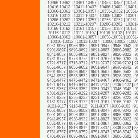
10466-10462
|
10461-10457
|
10456-10452
|
10451
10416-10412
|
10411-10407
|
10406-10402
|
10401
10366-10362
|
10361-10357
|
10356-10352
|
10351
10316-10312
|
10311-10307
|
10306-10302
|
10301
10266-10262
|
10261-10257
|
10256-10252
|
10251
10216-10212
|
10211-10207
|
10206-10202
|
10201
10166-10162
|
10161-10157
|
10156-10152
|
10151
10116-10112
|
10111-10107
|
10106-10102
|
10101-
10066-10062
|
10061-10057
|
10056-10052
|
10051
10016-10012
|
10011-10007
|
10006-10002
|
1000
9961-9957
|
9956-9952
|
9951-9947
|
9946-9942
|
9
9901-9897
|
9896-9892
|
9891-9887
|
9886-9882
|
9
9841-9837
|
9836-9832
|
9831-9827
|
9826-9822
|
9
9781-9777
|
9776-9772
|
9771-9767
|
9766-9762
|
9
9721-9717
|
9716-9712
|
9711-9707
|
9706-9702
|
9
9661-9657
|
9656-9652
|
9651-9647
|
9646-9642
|
9
9601-9597
|
9596-9592
|
9591-9587
|
9586-9582
|
9
9541-9537
|
9536-9532
|
9531-9527
|
9526-9522
|
9
9481-9477
|
9476-9472
|
9471-9467
|
9466-9462
|
9
9421-9417
|
9416-9412
|
9411-9407
|
9406-9402
|
9
9361-9357
|
9356-9352
|
9351-9347
|
9346-9342
|
9
9301-9297
|
9296-9292
|
9291-9287
|
9286-9282
|
9
9241-9237
|
9236-9232
|
9231-9227
|
9226-9222
|
9
9181-9177
|
9176-9172
|
9171-9167
|
9166-9162
|
9
9121-9117
|
9116-9112
|
9111-9107
|
9106-9102
|
91
9061-9057
|
9056-9052
|
9051-9047
|
9046-9042
|
9
9001-8997
|
8996-8992
|
8991-8987
|
8986-8982
|
8
8941-8937
|
8936-8932
|
8931-8927
|
8926-8922
|
8
8881-8877
|
8876-8872
|
8871-8867
|
8866-8862
|
8
8821-8817
|
8816-8812
|
8811-8807
|
8806-8802
|
8
8761-8757
|
8756-8752
|
8751-8747
|
8746-8742
|
8
8701-8697
|
8696-8692
|
8691-8687
|
8686-8682
|
8