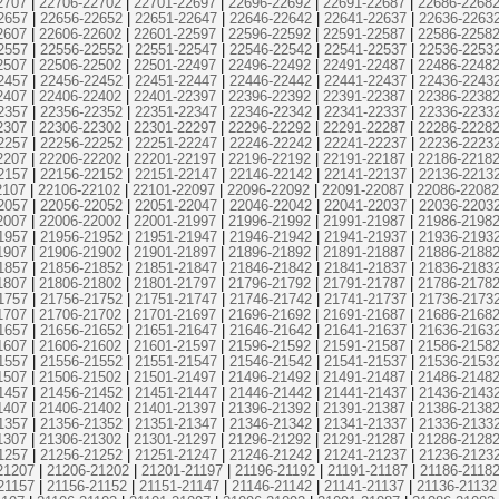
2707
|
22706-22702
|
22701-22697
|
22696-22692
|
22691-22687
|
22686-2268
2657
|
22656-22652
|
22651-22647
|
22646-22642
|
22641-22637
|
22636-2263
2607
|
22606-22602
|
22601-22597
|
22596-22592
|
22591-22587
|
22586-2258
2557
|
22556-22552
|
22551-22547
|
22546-22542
|
22541-22537
|
22536-2253
2507
|
22506-22502
|
22501-22497
|
22496-22492
|
22491-22487
|
22486-2248
2457
|
22456-22452
|
22451-22447
|
22446-22442
|
22441-22437
|
22436-2243
2407
|
22406-22402
|
22401-22397
|
22396-22392
|
22391-22387
|
22386-2238
2357
|
22356-22352
|
22351-22347
|
22346-22342
|
22341-22337
|
22336-2233
2307
|
22306-22302
|
22301-22297
|
22296-22292
|
22291-22287
|
22286-2228
2257
|
22256-22252
|
22251-22247
|
22246-22242
|
22241-22237
|
22236-2223
2207
|
22206-22202
|
22201-22197
|
22196-22192
|
22191-22187
|
22186-2218
2157
|
22156-22152
|
22151-22147
|
22146-22142
|
22141-22137
|
22136-2213
2107
|
22106-22102
|
22101-22097
|
22096-22092
|
22091-22087
|
22086-22082
2057
|
22056-22052
|
22051-22047
|
22046-22042
|
22041-22037
|
22036-2203
2007
|
22006-22002
|
22001-21997
|
21996-21992
|
21991-21987
|
21986-2198
1957
|
21956-21952
|
21951-21947
|
21946-21942
|
21941-21937
|
21936-2193
1907
|
21906-21902
|
21901-21897
|
21896-21892
|
21891-21887
|
21886-2188
1857
|
21856-21852
|
21851-21847
|
21846-21842
|
21841-21837
|
21836-2183
1807
|
21806-21802
|
21801-21797
|
21796-21792
|
21791-21787
|
21786-2178
1757
|
21756-21752
|
21751-21747
|
21746-21742
|
21741-21737
|
21736-2173
1707
|
21706-21702
|
21701-21697
|
21696-21692
|
21691-21687
|
21686-2168
1657
|
21656-21652
|
21651-21647
|
21646-21642
|
21641-21637
|
21636-2163
1607
|
21606-21602
|
21601-21597
|
21596-21592
|
21591-21587
|
21586-2158
1557
|
21556-21552
|
21551-21547
|
21546-21542
|
21541-21537
|
21536-2153
1507
|
21506-21502
|
21501-21497
|
21496-21492
|
21491-21487
|
21486-2148
1457
|
21456-21452
|
21451-21447
|
21446-21442
|
21441-21437
|
21436-2143
1407
|
21406-21402
|
21401-21397
|
21396-21392
|
21391-21387
|
21386-2138
1357
|
21356-21352
|
21351-21347
|
21346-21342
|
21341-21337
|
21336-2133
1307
|
21306-21302
|
21301-21297
|
21296-21292
|
21291-21287
|
21286-2128
1257
|
21256-21252
|
21251-21247
|
21246-21242
|
21241-21237
|
21236-2123
21207
|
21206-21202
|
21201-21197
|
21196-21192
|
21191-21187
|
21186-2118
21157
|
21156-21152
|
21151-21147
|
21146-21142
|
21141-21137
|
21136-21132