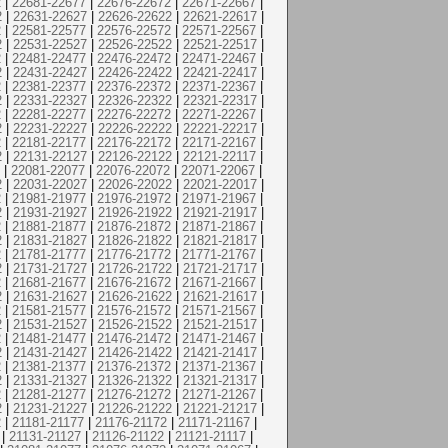
2
|
22681-22677
|
22676-22672
|
22671-22667
|
2
|
22631-22627
|
22626-22622
|
22621-22617
|
2
|
22581-22577
|
22576-22572
|
22571-22567
|
2
|
22531-22527
|
22526-22522
|
22521-22517
|
2
|
22481-22477
|
22476-22472
|
22471-22467
|
2
|
22431-22427
|
22426-22422
|
22421-22417
|
2
|
22381-22377
|
22376-22372
|
22371-22367
|
2
|
22331-22327
|
22326-22322
|
22321-22317
|
2
|
22281-22277
|
22276-22272
|
22271-22267
|
2
|
22231-22227
|
22226-22222
|
22221-22217
|
2
|
22181-22177
|
22176-22172
|
22171-22167
|
2
|
22131-22127
|
22126-22122
|
22121-22117
|
|
22081-22077
|
22076-22072
|
22071-22067
|
2
|
22031-22027
|
22026-22022
|
22021-22017
|
2
|
21981-21977
|
21976-21972
|
21971-21967
|
2
|
21931-21927
|
21926-21922
|
21921-21917
|
2
|
21881-21877
|
21876-21872
|
21871-21867
|
2
|
21831-21827
|
21826-21822
|
21821-21817
|
2
|
21781-21777
|
21776-21772
|
21771-21767
|
2
|
21731-21727
|
21726-21722
|
21721-21717
|
2
|
21681-21677
|
21676-21672
|
21671-21667
|
2
|
21631-21627
|
21626-21622
|
21621-21617
|
2
|
21581-21577
|
21576-21572
|
21571-21567
|
2
|
21531-21527
|
21526-21522
|
21521-21517
|
2
|
21481-21477
|
21476-21472
|
21471-21467
|
2
|
21431-21427
|
21426-21422
|
21421-21417
|
2
|
21381-21377
|
21376-21372
|
21371-21367
|
2
|
21331-21327
|
21326-21322
|
21321-21317
|
2
|
21281-21277
|
21276-21272
|
21271-21267
|
2
|
21231-21227
|
21226-21222
|
21221-21217
|
2
|
21181-21177
|
21176-21172
|
21171-21167
|
|
21131-21127
|
21126-21122
|
21121-21117
|