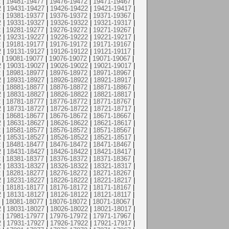
2
|
19481-19477
|
19476-19472
|
19471-19467
|
2
|
19431-19427
|
19426-19422
|
19421-19417
|
2
|
19381-19377
|
19376-19372
|
19371-19367
|
2
|
19331-19327
|
19326-19322
|
19321-19317
|
2
|
19281-19277
|
19276-19272
|
19271-19267
|
2
|
19231-19227
|
19226-19222
|
19221-19217
|
2
|
19181-19177
|
19176-19172
|
19171-19167
|
2
|
19131-19127
|
19126-19122
|
19121-19117
|
|
19081-19077
|
19076-19072
|
19071-19067
|
2
|
19031-19027
|
19026-19022
|
19021-19017
|
2
|
18981-18977
|
18976-18972
|
18971-18967
|
2
|
18931-18927
|
18926-18922
|
18921-18917
|
2
|
18881-18877
|
18876-18872
|
18871-18867
|
2
|
18831-18827
|
18826-18822
|
18821-18817
|
2
|
18781-18777
|
18776-18772
|
18771-18767
|
2
|
18731-18727
|
18726-18722
|
18721-18717
|
2
|
18681-18677
|
18676-18672
|
18671-18667
|
2
|
18631-18627
|
18626-18622
|
18621-18617
|
2
|
18581-18577
|
18576-18572
|
18571-18567
|
2
|
18531-18527
|
18526-18522
|
18521-18517
|
2
|
18481-18477
|
18476-18472
|
18471-18467
|
2
|
18431-18427
|
18426-18422
|
18421-18417
|
2
|
18381-18377
|
18376-18372
|
18371-18367
|
2
|
18331-18327
|
18326-18322
|
18321-18317
|
2
|
18281-18277
|
18276-18272
|
18271-18267
|
2
|
18231-18227
|
18226-18222
|
18221-18217
|
2
|
18181-18177
|
18176-18172
|
18171-18167
|
2
|
18131-18127
|
18126-18122
|
18121-18117
|
|
18081-18077
|
18076-18072
|
18071-18067
|
2
|
18031-18027
|
18026-18022
|
18021-18017
|
2
|
17981-17977
|
17976-17972
|
17971-17967
|
2
|
17931-17927
|
17926-17922
|
17921-17917
|