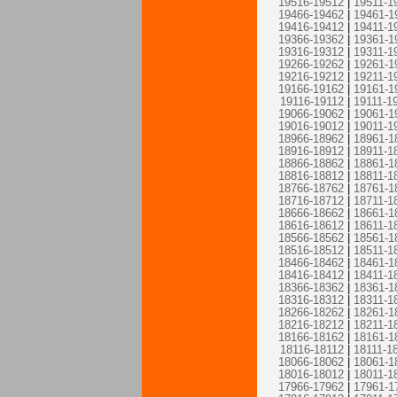
19516-19512
|
19511-1
19466-19462
|
19461-1
19416-19412
|
19411-1
19366-19362
|
19361-1
19316-19312
|
19311-1
19266-19262
|
19261-1
19216-19212
|
19211-1
19166-19162
|
19161-1
19116-19112
|
19111-1
19066-19062
|
19061-1
19016-19012
|
19011-1
18966-18962
|
18961-1
18916-18912
|
18911-1
18866-18862
|
18861-1
18816-18812
|
18811-1
18766-18762
|
18761-1
18716-18712
|
18711-1
18666-18662
|
18661-1
18616-18612
|
18611-1
18566-18562
|
18561-1
18516-18512
|
18511-1
18466-18462
|
18461-1
18416-18412
|
18411-1
18366-18362
|
18361-1
18316-18312
|
18311-1
18266-18262
|
18261-1
18216-18212
|
18211-1
18166-18162
|
18161-1
18116-18112
|
18111-1
18066-18062
|
18061-1
18016-18012
|
18011-1
17966-17962
|
17961-1