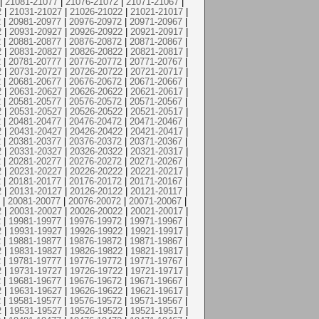
|
21081-21077
|
21076-21072
|
21071-21067
|
2
|
21031-21027
|
21026-21022
|
21021-21017
|
2
|
20981-20977
|
20976-20972
|
20971-20967
|
2
|
20931-20927
|
20926-20922
|
20921-20917
|
2
|
20881-20877
|
20876-20872
|
20871-20867
|
2
|
20831-20827
|
20826-20822
|
20821-20817
|
2
|
20781-20777
|
20776-20772
|
20771-20767
|
2
|
20731-20727
|
20726-20722
|
20721-20717
|
2
|
20681-20677
|
20676-20672
|
20671-20667
|
2
|
20631-20627
|
20626-20622
|
20621-20617
|
2
|
20581-20577
|
20576-20572
|
20571-20567
|
2
|
20531-20527
|
20526-20522
|
20521-20517
|
2
|
20481-20477
|
20476-20472
|
20471-20467
|
2
|
20431-20427
|
20426-20422
|
20421-20417
|
2
|
20381-20377
|
20376-20372
|
20371-20367
|
2
|
20331-20327
|
20326-20322
|
20321-20317
|
2
|
20281-20277
|
20276-20272
|
20271-20267
|
2
|
20231-20227
|
20226-20222
|
20221-20217
|
2
|
20181-20177
|
20176-20172
|
20171-20167
|
2
|
20131-20127
|
20126-20122
|
20121-20117
|
|
20081-20077
|
20076-20072
|
20071-20067
|
2
|
20031-20027
|
20026-20022
|
20021-20017
|
2
|
19981-19977
|
19976-19972
|
19971-19967
|
2
|
19931-19927
|
19926-19922
|
19921-19917
|
2
|
19881-19877
|
19876-19872
|
19871-19867
|
2
|
19831-19827
|
19826-19822
|
19821-19817
|
2
|
19781-19777
|
19776-19772
|
19771-19767
|
2
|
19731-19727
|
19726-19722
|
19721-19717
|
2
|
19681-19677
|
19676-19672
|
19671-19667
|
2
|
19631-19627
|
19626-19622
|
19621-19617
|
2
|
19581-19577
|
19576-19572
|
19571-19567
|
2
|
19531-19527
|
19526-19522
|
19521-19517
|