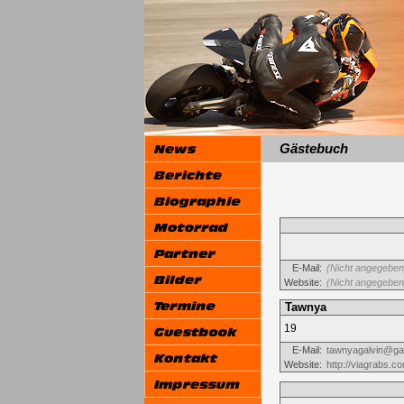
Gästebuch
E-Mail:
(Nicht angegeben
Website:
(Nicht angegeben
Tawnya
19
E-Mail:
tawnyagalvin@g
Website:
http://viagrabs.c