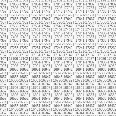
7907
|
17906-17902
|
17901-17897
|
17896-17892
|
17891-17887
|
17886-1788
7857
|
17856-17852
|
17851-17847
|
17846-17842
|
17841-17837
|
17836-1783
7807
|
17806-17802
|
17801-17797
|
17796-17792
|
17791-17787
|
17786-1778
7757
|
17756-17752
|
17751-17747
|
17746-17742
|
17741-17737
|
17736-1773
7707
|
17706-17702
|
17701-17697
|
17696-17692
|
17691-17687
|
17686-1768
7657
|
17656-17652
|
17651-17647
|
17646-17642
|
17641-17637
|
17636-1763
7607
|
17606-17602
|
17601-17597
|
17596-17592
|
17591-17587
|
17586-1758
7557
|
17556-17552
|
17551-17547
|
17546-17542
|
17541-17537
|
17536-1753
7507
|
17506-17502
|
17501-17497
|
17496-17492
|
17491-17487
|
17486-1748
7457
|
17456-17452
|
17451-17447
|
17446-17442
|
17441-17437
|
17436-1743
7407
|
17406-17402
|
17401-17397
|
17396-17392
|
17391-17387
|
17386-1738
7357
|
17356-17352
|
17351-17347
|
17346-17342
|
17341-17337
|
17336-1733
7307
|
17306-17302
|
17301-17297
|
17296-17292
|
17291-17287
|
17286-1728
7257
|
17256-17252
|
17251-17247
|
17246-17242
|
17241-17237
|
17236-1723
7207
|
17206-17202
|
17201-17197
|
17196-17192
|
17191-17187
|
17186-1718
7157
|
17156-17152
|
17151-17147
|
17146-17142
|
17141-17137
|
17136-1713
7107
|
17106-17102
|
17101-17097
|
17096-17092
|
17091-17087
|
17086-17082
7057
|
17056-17052
|
17051-17047
|
17046-17042
|
17041-17037
|
17036-1703
7007
|
17006-17002
|
17001-16997
|
16996-16992
|
16991-16987
|
16986-1698
6957
|
16956-16952
|
16951-16947
|
16946-16942
|
16941-16937
|
16936-1693
6907
|
16906-16902
|
16901-16897
|
16896-16892
|
16891-16887
|
16886-1688
6857
|
16856-16852
|
16851-16847
|
16846-16842
|
16841-16837
|
16836-1683
6807
|
16806-16802
|
16801-16797
|
16796-16792
|
16791-16787
|
16786-1678
6757
|
16756-16752
|
16751-16747
|
16746-16742
|
16741-16737
|
16736-1673
6707
|
16706-16702
|
16701-16697
|
16696-16692
|
16691-16687
|
16686-1668
6657
|
16656-16652
|
16651-16647
|
16646-16642
|
16641-16637
|
16636-1663
6607
|
16606-16602
|
16601-16597
|
16596-16592
|
16591-16587
|
16586-1658
6557
|
16556-16552
|
16551-16547
|
16546-16542
|
16541-16537
|
16536-1653
6507
|
16506-16502
|
16501-16497
|
16496-16492
|
16491-16487
|
16486-1648
6457
|
16456-16452
|
16451-16447
|
16446-16442
|
16441-16437
|
16436-1643
6407
|
16406-16402
|
16401-16397
|
16396-16392
|
16391-16387
|
16386-1638
6357
|
16356-16352
|
16351-16347
|
16346-16342
|
16341-16337
|
16336-1633