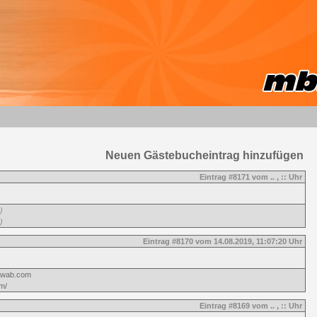
Neuen Gästebucheintrag hinzufügen
Eintrag #8171 vom .. , :: Uhr
)
)
Eintrag #8170 vom 14.08.2019, 11:07:20 Uhr
awab.com
om/
Eintrag #8169 vom .. , :: Uhr