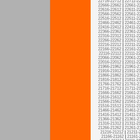
22716-22712
|
22711-2
22666-22662
|
22661-2
22616-22612
|
22611-2
22566-22562
|
22561-2
22516-22512
|
22511-2
22466-22462
|
22461-2
22416-22412
|
22411-2
22366-22362
|
22361-2
22316-22312
|
22311-2
22266-22262
|
22261-2
22216-22212
|
22211-2
22166-22162
|
22161-2
22116-22112
|
22111-2
22066-22062
|
22061-2
22016-22012
|
22011-2
21966-21962
|
21961-2
21916-21912
|
21911-2
21866-21862
|
21861-2
21816-21812
|
21811-2
21766-21762
|
21761-2
21716-21712
|
21711-2
21666-21662
|
21661-2
21616-21612
|
21611-2
21566-21562
|
21561-2
21516-21512
|
21511-2
21466-21462
|
21461-2
21416-21412
|
21411-2
21366-21362
|
21361-2
21316-21312
|
21311-2
21266-21262
|
21261-2
21216-21212
|
21211-
21166-21162
|
21161-